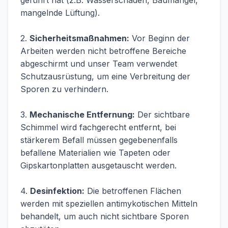
geführt hat (z.B. Wasserschaden, Baumängel,
mangelnde Lüftung).
2.
Sicherheitsmaßnahmen:
Vor Beginn der
Arbeiten werden nicht betroffene Bereiche
abgeschirmt und unser Team verwendet
Schutzausrüstung, um eine Verbreitung der
Sporen zu verhindern.
3.
Mechanische Entfernung:
Der sichtbare
Schimmel wird fachgerecht entfernt, bei
stärkerem Befall müssen gegebenenfalls
befallene Materialien wie Tapeten oder
Gipskartonplatten ausgetauscht werden.
4.
Desinfektion:
Die betroffenen Flächen
werden mit speziellen antimykotischen Mitteln
behandelt, um auch nicht sichtbare Sporen